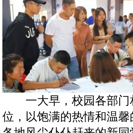
一大早，校园各部门相
位，以饱满的热情和温馨
各地风尘仆仆赶来的新同